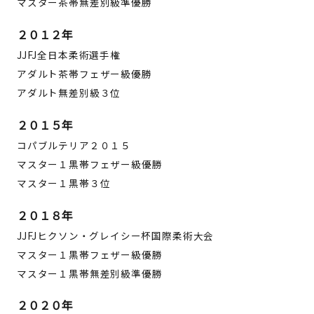
マスター茶帯無差別級準優勝
２０１２年
JJFJ全日本柔術選手権
アダルト茶帯フェザー級優勝
アダルト無差別級３位
２０１５年
コパブルテリア２０１５
マスター１黒帯フェザー級優勝
マスター１黒帯３位
２０１８年
JJFJヒクソン・グレイシー杯国際柔術大会
マスター１黒帯フェザー級優勝
マスター１黒帯無差別級準優勝
２０２０年