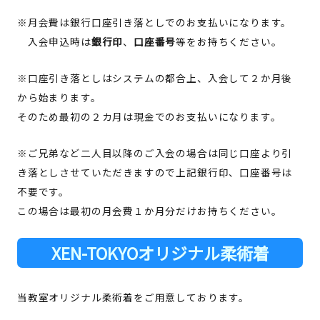
※月会費は銀行口座引き落としでのお支払いになります。
入会申込時は
銀行印
、
口座番号
等をお持ちください。
※口座引き落としはシステムの都合上、入会して２か月後
から始まります。
そのため最初の２カ月は現金でのお支払いになります。
※ご兄弟など二人目以降のご入会の場合は同じ口座より引
き落としさせていただきますので上記銀行印、口座番号は
不要です。
この場合は最初の月会費１か月分だけお持ちください。
XEN-TOKYO
オリジナル柔術着
当教室オリジナル柔術着をご用意しております。