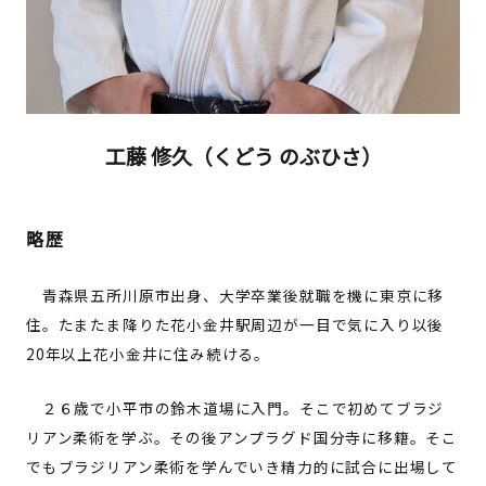
工藤 修久（くどう のぶひさ）
略歴
青森県五所川原市出身、大学卒業後就職を機に東京に移
住。たまたま降りた花小金井駅周辺が一目で気に入り以後
20年以上花小金井に住み続ける。
２６歳で小平市の鈴木道場に入門。そこで初めてブラジ
リアン柔術を学ぶ。その後アンプラグド国分寺に移籍。そこ
でもブラジリアン柔術を学んでいき精力的に試合に出場して