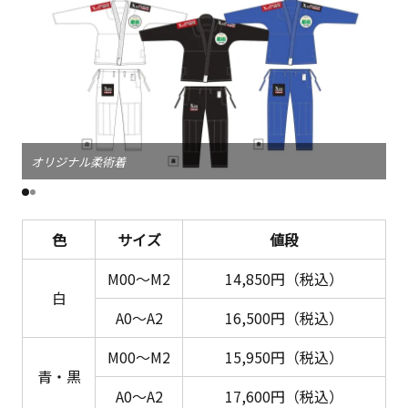
オリジナル柔術着
柔
色
サイズ
値段
M00～M2
14,850円（税込）
白
A0～A2
16,500円（税込）
M00～M2
15,950円（税込）
青・黒
A0～A2
17,600円（税込）