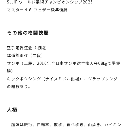
SJJIF ワールド柔術チャンピオンシップ2025
マスター４６ フェザー級準優勝
その他の格闘技歴
空手道禅道会（初段）
講道館柔道（二段）
サンボ（三段、2010年全日本サンボ選手権大会68㎏で準優
勝）
キックボクシング（ナイスミドル出場）、グラップリング
の経験あり。
人柄
趣味は旅行、自転車、散歩、食べ歩き、山歩き、ハイキン