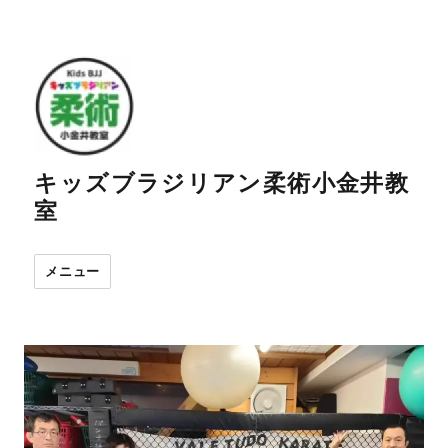
キッズブラジリアン柔術小金井教
室
メニュー