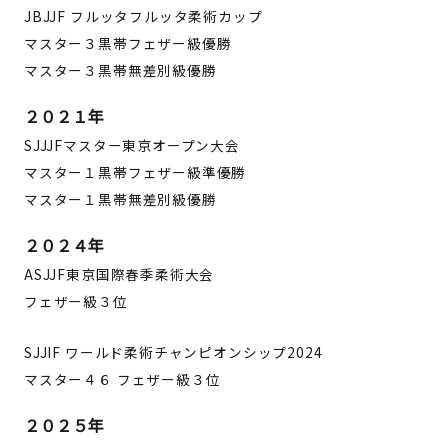
JBJJF フルッタフルッタ柔術カップ
マスター３黒帯フェザー級優勝
マスター３黒帯無差別級優勝
２０２１年
SJJJFマスター東京オープン大会
マスター１黒帯フェザー級準優勝
マスター１黒帯無差別級優勝
２０２４年
ASJJF東京国際春季柔術大会
フェザー級３位
SJJIF ワールド柔術チャンピオンシップ2024
マスター４６ フェザー級３位
２０２５年