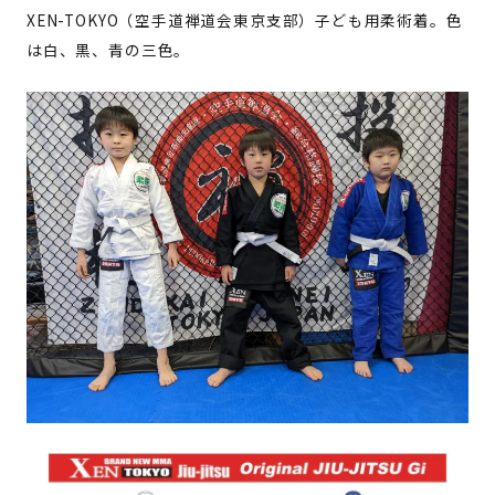
XEN-TOKYO（空手道禅道会東京支部）子ども用柔術着。色
は白、黒、青の三色。