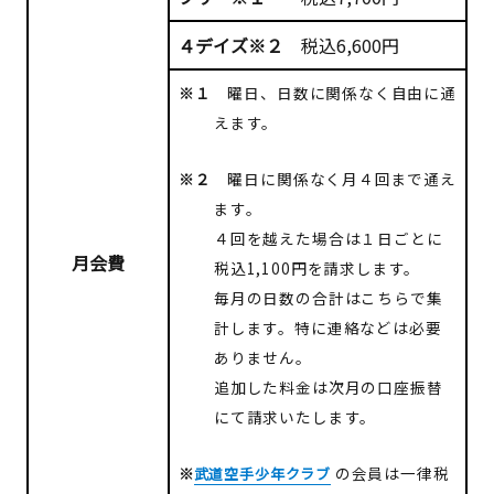
４デイズ※２
税込6,600円
※１
曜日、日数に関係なく自由に通
えます。
※２
曜日に関係なく月４回まで通え
ます。
４回を越えた場合は１日ごとに
月会費
税込1,100円を請求します。
毎月の日数の合計はこちらで集
計します。特に連絡などは必要
ありません。
追加した料金は次月の口座振替
にて請求いたします。
※
の会員は一律税
武道空手少年クラブ