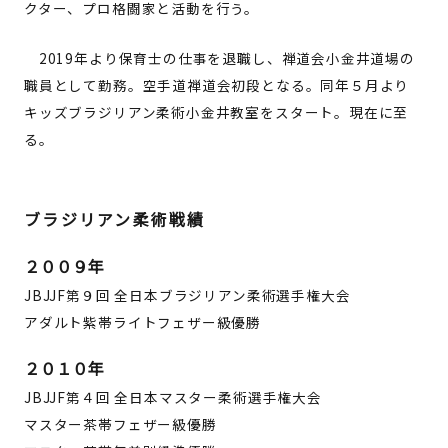
クター、プロ格闘家と活動を行う。
2019年より保育士の仕事を退職し、禅道会小金井道場の
職員として勤務。空手道禅道会初段となる。同年５月より
キッズブラジリアン柔術小金井教室をスタート。現在に至
る。
ブラジリアン柔術戦績
２００９年
JBJJF第９回 全日本ブラジリアン柔術選手権大会
アダルト紫帯ライトフェザー級優勝
２０１０年
JBJJF第４回 全日本マスター柔術選手権大会
マスター茶帯フェザー級優勝