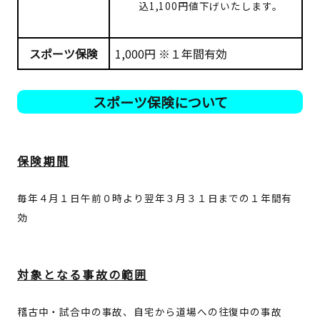
込1,100円値下げいたします。
スポーツ
保険
1,000円 ※１年間有効
スポーツ保険について
保険期間
毎年４月１日午前０時より翌年３月３１日までの１年間有
効
対象となる事故の範囲
稽古中・試合中の事故、自宅から道場への往復中の事故