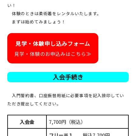
い！
体験のときは柔術着をレンタルいたします。
まずは始めてみましょう！
見学・体験申し込みフォーム
見学・体験のお申込みはこちら≫
入会手続き
入門誓約書、口座振替用紙に必要事項を記入捺印してい
ただき提出してください。
入会金
7,700円
（税込）
フリー※１
税込7,700円