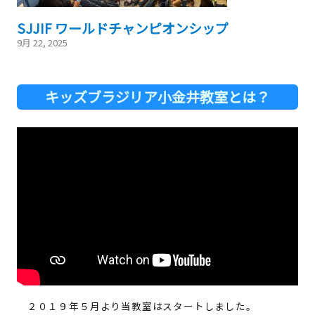
SJJIF ワールドチャンピオンシップ
9月 22, 2025
キッズブラジリア小金井教室
とは？
２０１９年５月より当教室はスタートしました。