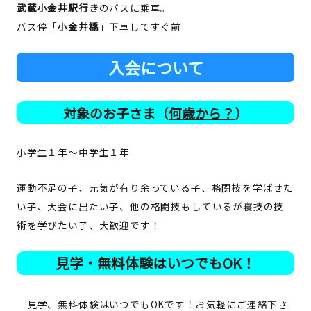
武蔵小金井駅行き
のバスに乗車。
バス停「
小金井橋
」下車してすぐ前
入会について
対象のお子さま（
何歳から？
）
小学生１年～中学生１年
運動不足の子、元気が有り余っている子、格闘技を学ばせた
い子、大会に出たい子、他の格闘技もしているが寝技の技
術を学びたい子、大歓迎です！
見学・無料体験はいつでもOK！
見学、無料体験はいつでもOKです！お気軽にご連絡下さ