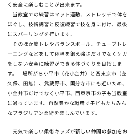
く安全に楽しむことが出来ます。
当教室での練習はマット運動、ストレッチで体を
ほぐし、技術講習と反復練習で技を身に付け、最後
にスパーリングを行います。
そのほか筋トレやバランスボール、チューブトレ
ーニングなどをして体幹を鍛え強さだけでなくケガ
をしない安全に練習ができる体づくりを目指しま
す。 場所がら小平市（花小金井）と西東京市（芝
久保、田無）、武蔵野市、国分寺市にも近いため、
小金井市だけでなく小平市、西東京市の子も当教室
に通っています。自然豊かな環境で子どもたちみん
なブラジリアン柔術を楽しんでいます。
元気で楽しい柔術キッズが
新しい仲間の参加をお